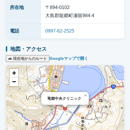
所在地
〒894-0102
大島郡龍郷町瀬留984-4
電話
0997-62-2525
地図・アクセス
Googleマップで開く
🚗 現在地からのルート
+
−
×
竜郷中央クリニック