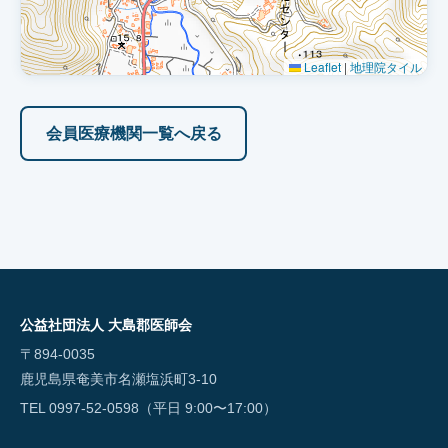
Leaflet
|
地理院タイル
会員医療機関一覧へ戻る
公益社団法人 大島郡医師会
〒894-0035
鹿児島県奄美市名瀬塩浜町3-10
TEL 0997-52-0598（平日 9:00〜17:00）