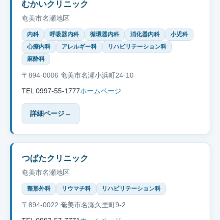
むかいクリニック
奄美市名瀬地区
内科
呼吸器内科
循環器内科
消化器内科
小児科
心療内科
アレルギー科
リハビリテーション科
麻酔科
〒894-0006 奄美市名瀬小浜町24-10
TEL 0997-55-1777
ホームページ
詳細ページ
→
つばたクリニック
奄美市名瀬地区
整形外科
リウマチ科
リハビリテーション科
〒894-0022 奄美市名瀬久里町9-2