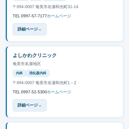
〒894-0007 奄美市名瀬和光町31-14
TEL 0997-57-7177
ホームページ
詳細ページ
→
よしかわクリニック
奄美市名瀬地区
内科
消化器内科
〒894-0007 奄美市名瀬和光町1－2
TEL 0997-52-5300
ホームページ
詳細ページ
→