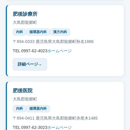
肥後診療所
大島郡龍郷町
内科
循環器内科
漢方内科
〒894-0333 鹿児島県大島郡龍郷町秋名1886
TEL 0997-62-4023
ホームページ
詳細ページ
→
肥後医院
大島郡龍郷町
内科
循環器内科
〒894-0411 鹿児島県大島郡龍郷町赤尾木1485
TEL 0997-62-3023
ホームページ