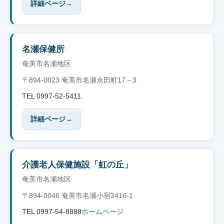
詳細ページ
→
名瀬保健所
奄美市名瀬地区
〒894-0023 奄美市名瀬永田町17－3
TEL 0997-52-5411
詳細ページ
→
介護老人保健施設「虹の丘」
奄美市名瀬地区
〒894-0046 奄美市名瀬小宿3416-1
TEL 0997-54-8888
ホームページ