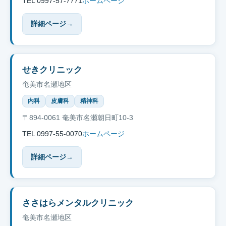
TEL 0997-57-7771
ホームページ
詳細ページ
→
せきクリニック
奄美市名瀬地区
内科
皮膚科
精神科
〒894-0061 奄美市名瀬朝日町10-3
TEL 0997-55-0070
ホームページ
詳細ページ
→
ささはらメンタルクリニック
奄美市名瀬地区