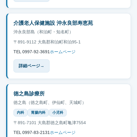
介護老人保健施設 沖永良部寿恵苑
沖永良部島（和泊町・知名町）
〒891-9112 大島郡和泊町和泊95-1
TEL 0997-92-3691
ホームページ
詳細ページ
→
徳之島診療所
徳之島（徳之島町、伊仙町、天城町）
内科
胃腸内科
小児科
〒891-7101 大島郡徳之島町亀津7554
TEL 0997-83-2131
ホームページ