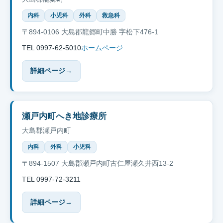
内科
小児科
外科
救急科
〒894-0106 大島郡龍郷町中勝 字松下476-1
TEL 0997-62-5010
ホームページ
詳細ページ
→
瀬戸内町へき地診療所
大島郡瀬戸内町
内科
外科
小児科
〒894-1507 大島郡瀬戸内町古仁屋瀬久井西13-2
TEL 0997-72-3211
詳細ページ
→