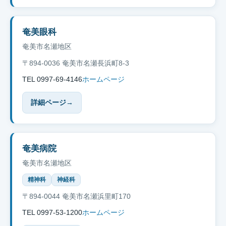
奄美眼科
奄美市名瀬地区
〒894-0036 奄美市名瀬長浜町8-3
TEL 0997-69-4146
ホームページ
詳細ページ
→
奄美病院
奄美市名瀬地区
精神科
神経科
〒894-0044 奄美市名瀬浜里町170
TEL 0997-53-1200
ホームページ