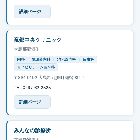
詳細ページ
→
竜郷中央クリニック
大島郡龍郷町
内科
循環器内科
消化器内科
皮膚科
リハビリテーション科
〒894-0102 大島郡龍郷町瀬留984-4
TEL 0997-62-2525
詳細ページ
→
みんなの診療所
大島郡龍郷町