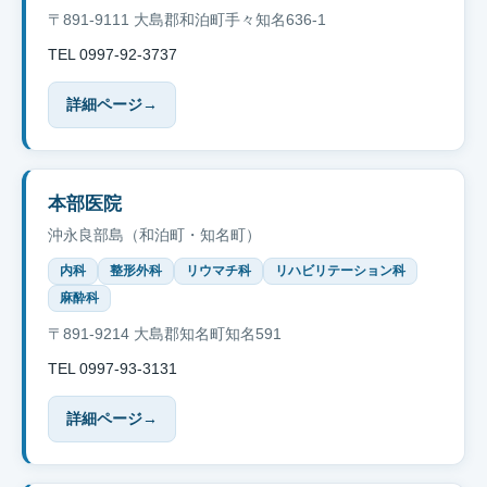
〒891-9111 大島郡和泊町手々知名636-1
TEL 0997-92-3737
詳細ページ
→
本部医院
沖永良部島（和泊町・知名町）
内科
整形外科
リウマチ科
リハビリテーション科
麻酔科
〒891-9214 大島郡知名町知名591
TEL 0997-93-3131
詳細ページ
→