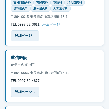
歯科口腔外科
腎臓内科
救急科
消化器内科
循環器内科
脳神経内科
人工透析科
〒894-0015 奄美市名瀬真名津町18-1
TEL 0997-52-3611
ホームページ
詳細ページ
→
重信医院
奄美市名瀬地区
〒894-0005 奄美市名瀬佐大熊町14-15
TEL 0997-52-4877
詳細ページ
→