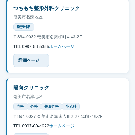
つちもち整形外科クリニック
奄美市名瀬地区
整形外科
〒894-0032 奄美市名瀬柳町4-43-2F
TEL 0997-58-5355
ホームページ
詳細ページ
→
陽向クリニック
奄美市名瀬地区
内科
外科
整形外科
小児科
〒894-0027 奄美市名瀬末広町2-27 陽向ビル2F
TEL 0997-69-4622
ホームページ