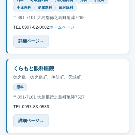
内科
呼吸器内科
消化器内科
外科
小児科
小児外科
泌尿器科
放射線科
〒891-7101 大島郡徳之島町亀津7268
TEL 0997-82-0002
ホームページ
詳細ページ
→
くらもと眼科医院
徳之島（徳之島町、伊仙町、天城町）
眼科
〒891-7101 大島郡徳之島町亀津7527
TEL 0997-83-0586
詳細ページ
→