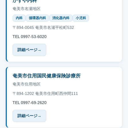
かずや内科
奄美市名瀬地区
内科
循環器内科
消化器内科
小児科
〒894-0045 奄美市名瀬平松町532
TEL 0997-53-6020
詳細ページ
→
奄美市住用国民健康保険診療所
奄美市住用地区
〒894-1202 奄美市住用町西仲間111
TEL 0997-69-2620
詳細ページ
→