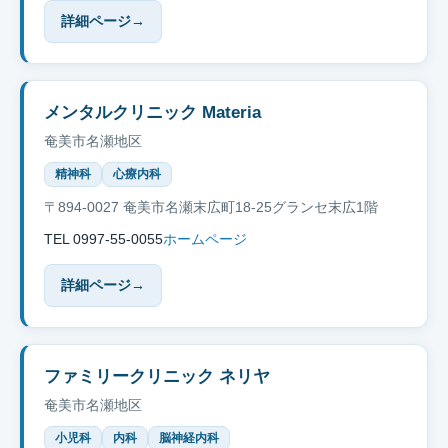
詳細ページ
→
メンタルクリニック Materia
奄美市名瀬地区
精神科
心療内科
〒894-0027 奄美市名瀬末広町18-25グランセ末広1階
TEL 0997-55-0055
ホームページ
詳細ページ
→
ファミリークリニック ネリヤ
奄美市名瀬地区
小児科
内科
脳神経内科