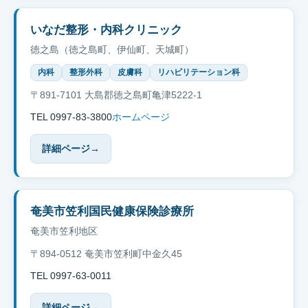
いなだ整形・内科クリニック
徳之島（徳之島町、伊仙町、天城町）
内科
整形外科
皮膚科
リハビリテーション科
〒891-7101 大島郡徳之島町亀津5222-1
TEL 0997-83-3800
ホームページ
詳細ページ
→
奄美市笠利国民健康保険診療所
奄美市笠利地区
〒894-0512 奄美市笠利町中金久45
TEL 0997-63-0011
詳細ページ
→