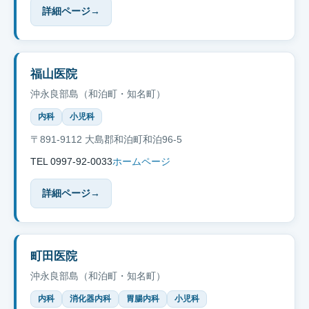
詳細ページ
→
福山医院
沖永良部島（和泊町・知名町）
内科
小児科
〒891-9112 大島郡和泊町和泊96-5
TEL 0997-92-0033
ホームページ
詳細ページ
→
町田医院
沖永良部島（和泊町・知名町）
内科
消化器内科
胃腸内科
小児科