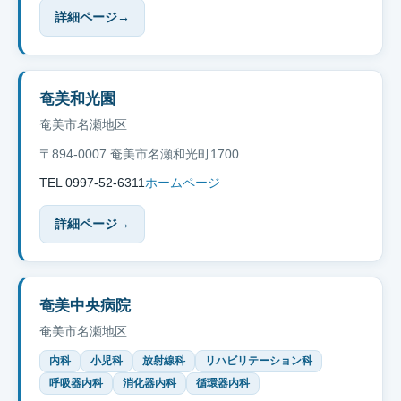
詳細ページ
→
奄美和光園
奄美市名瀬地区
〒894-0007 奄美市名瀬和光町1700
TEL 0997-52-6311
ホームページ
詳細ページ
→
奄美中央病院
奄美市名瀬地区
内科
小児科
放射線科
リハビリテーション科
呼吸器内科
消化器内科
循環器内科