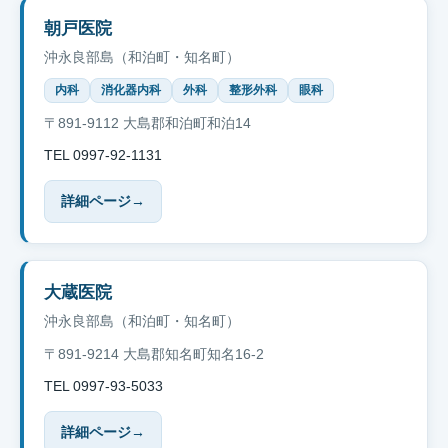
朝戸医院
沖永良部島（和泊町・知名町）
内科
消化器内科
外科
整形外科
眼科
〒891-9112 大島郡和泊町和泊14
TEL 0997-92-1131
詳細ページ
→
大蔵医院
沖永良部島（和泊町・知名町）
〒891-9214 大島郡知名町知名16-2
TEL 0997-93-5033
詳細ページ
→