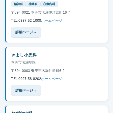
精神科
神経科
心療内科
〒894-0021 奄美市名瀬伊津部町16-7
TEL 0997-52-1009
ホームページ
詳細ページ
→
きよし小児科
奄美市名瀬地区
〒894-0063 奄美市名瀬仲勝町6-2
TEL 0997-58-8202
ホームページ
詳細ページ
→