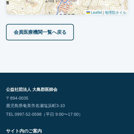
Leaflet
|
地理院タイル
会員医療機関一覧へ戻る
公益社団法人 大島郡医師会
〒894-0035
鹿児島県奄美市名瀬塩浜町3-10
TEL 0997-52-0598（平日 9:00〜17:00）
サイト内のご案内