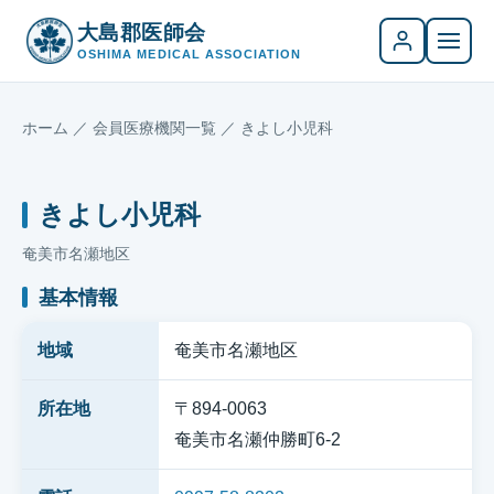
大島郡医師会
OSHIMA MEDICAL ASSOCIATION
ホーム
／
会員医療機関一覧
／ きよし小児科
きよし小児科
奄美市名瀬地区
基本情報
地域
奄美市名瀬地区
所在地
〒894-0063
奄美市名瀬仲勝町6-2