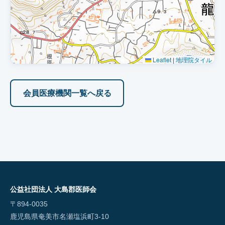
Leaflet
|
地理院タイル
会員医療機関一覧へ戻る
公益社団法人 大島郡医師会
〒894-0035
鹿児島県奄美市名瀬塩浜町3-10