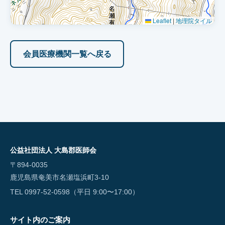
Leaflet
|
地理院タイル
会員医療機関一覧へ戻る
公益社団法人 大島郡医師会
〒894-0035
鹿児島県奄美市名瀬塩浜町3-10
TEL 0997-52-0598（平日 9:00〜17:00）
サイト内のご案内