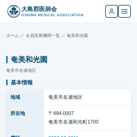
大島郡医師会
OSHIMA MEDICAL ASSOCIATION
ホーム
／
会員医療機関一覧
／ 奄美和光園
奄美和光園
奄美市名瀬地区
基本情報
地域
奄美市名瀬地区
所在地
〒894-0007
奄美市名瀬和光町1700