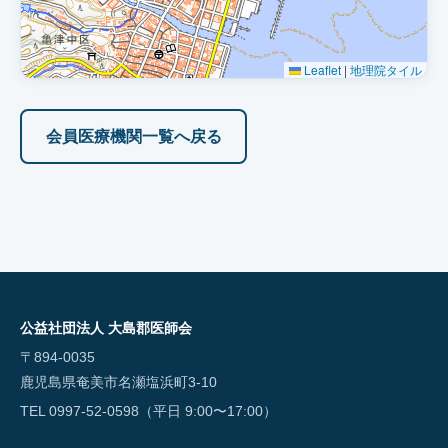
Leaflet
|
地理院タイル
会員医療機関一覧へ戻る
公益社団法人 大島郡医師会
〒894-0035
鹿児島県奄美市名瀬塩浜町3-10
TEL 0997-52-0598（平日 9:00〜17:00）