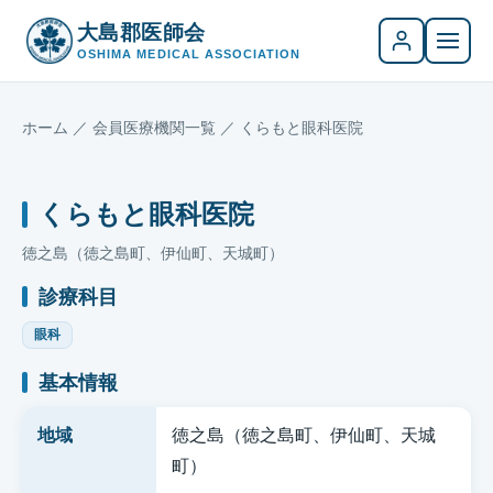
大島郡医師会
OSHIMA MEDICAL ASSOCIATION
ホーム
／
会員医療機関一覧
／ くらもと眼科医院
くらもと眼科医院
徳之島（徳之島町、伊仙町、天城町）
診療科目
眼科
基本情報
地域
徳之島（徳之島町、伊仙町、天城
町）