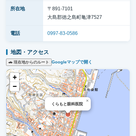
所在地
〒891-7101
大島郡徳之島町亀津7527
電話
0997-83-0586
地図・アクセス
Googleマップで開く
🚗 現在地からのルート
+
−
×
くらもと眼科医院