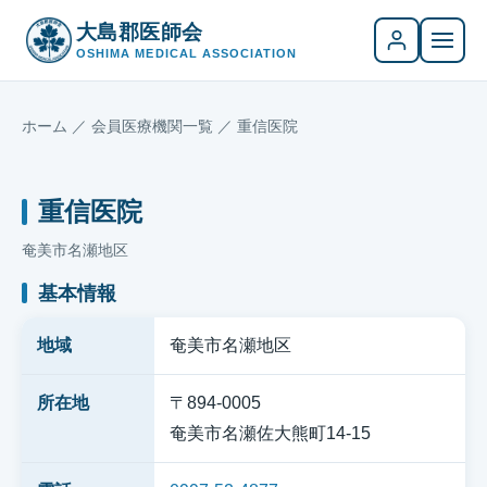
大島郡医師会
OSHIMA MEDICAL ASSOCIATION
ホーム
／
会員医療機関一覧
／ 重信医院
重信医院
奄美市名瀬地区
基本情報
地域
奄美市名瀬地区
所在地
〒894-0005
奄美市名瀬佐大熊町14-15