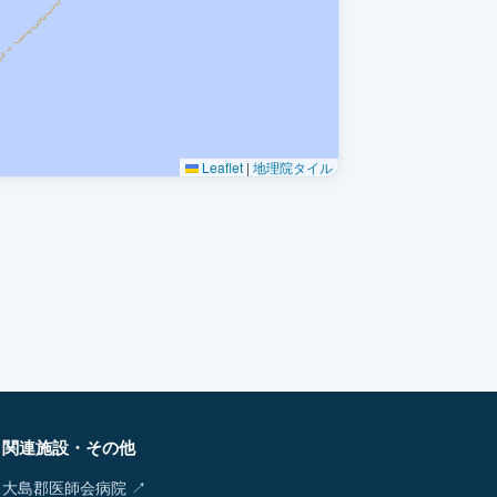
Leaflet
|
地理院タイル
関連施設・その他
大島郡医師会病院 ↗