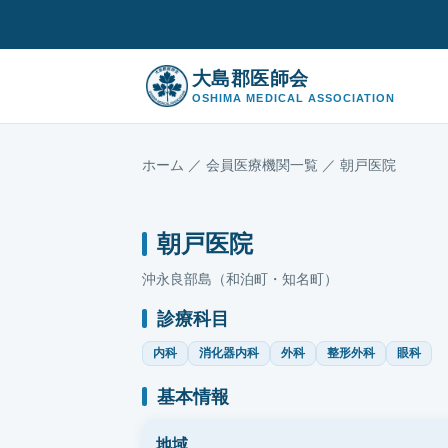
大島郡医師会
OSHIMA MEDICAL ASSOCIATION
ホーム
／
会員医療機関一覧
／ 朝戸医院
朝戸医院
沖永良部島（和泊町・知名町）
診療科目
内科
消化器内科
外科
整形外科
眼科
基本情報
地域