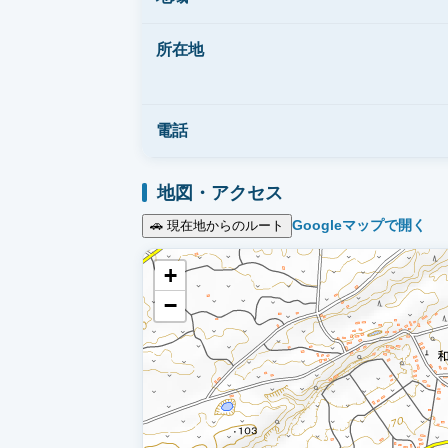
所在地
電話
地図・アクセス
Googleマップで開く
🚗 現在地からのルート
+
−