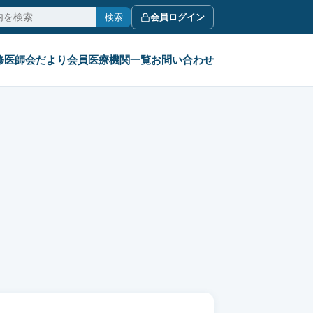
検索
会員ログイン
修
医師会だより
会員医療機関一覧
お問い合わせ