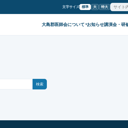
文字サイズ
標準
大
特大
大島郡医師会について
お知らせ
講演会・研
▾
検索