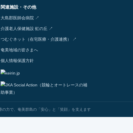
関連施設・その他
大島郡医師会病院 ↗
介護老人保健施設 虹の丘 ↗
つむぐネット（在宅医療・介護連携） ↗
奄美地域の皆さまへ
個人情報保護方針
療の力で、奄美群島の「安心」と「笑顔」を支えます