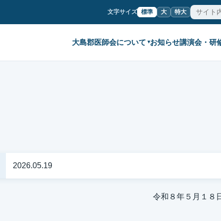
文字サイズ
標準
大
特大
大島郡医師会について
お知らせ
講演会・研
▾
2026.05.19
令和８年５月１８