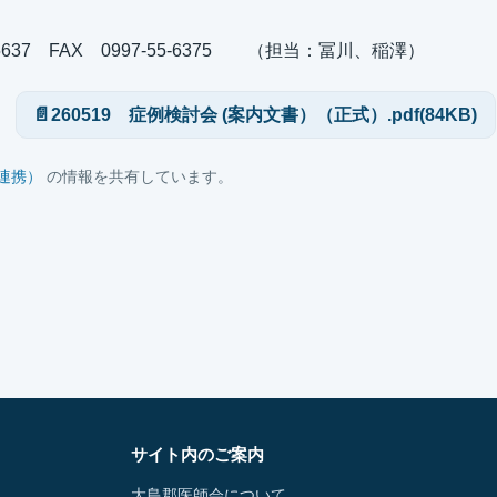
-5637 FAX 0997-55-6375 （担当：冨川、稲澤）
260519 症例検討会 (案内文書）（正式）.pdf(84KB)
→
連携）
の情報を共有しています。
サイト内のご案内
大島郡医師会について