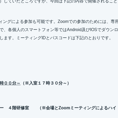
）していたところですが、今回は下記の内容で開催されること
ィングによる参加も可能です。Zoomでの参加のためには、専
各個人のスマートフォン等ではAndroid及びIOSでダウン
します。ミーティングIDとパスコードは下記のとおりです。
時００分～
（
※入室１７時３０分～）
ー ４階研修室 （※会場とZoomミーティングによるハイ