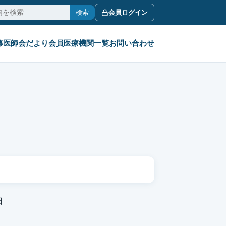
検索
会員ログイン
修
医師会だより
会員医療機関一覧
お問い合わせ
日