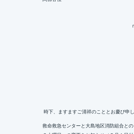
公
時下、ますますご清祥のこととお慶び申
救命救急センターと大島地区消防組合との