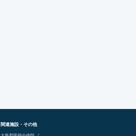
関連施設・その他
大島郡医師会病院 ↗