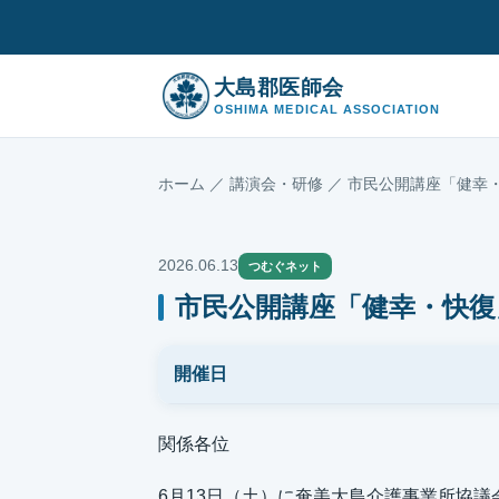
大島郡医師会
OSHIMA MEDICAL ASSOCIATION
ホーム
／
講演会・研修
／ 市民公開講座「健幸
2026.06.13
つむぐネット
市民公開講座「健幸・快復
開催日
関係各位
6月13日（土）に奄美大島介護事業所協