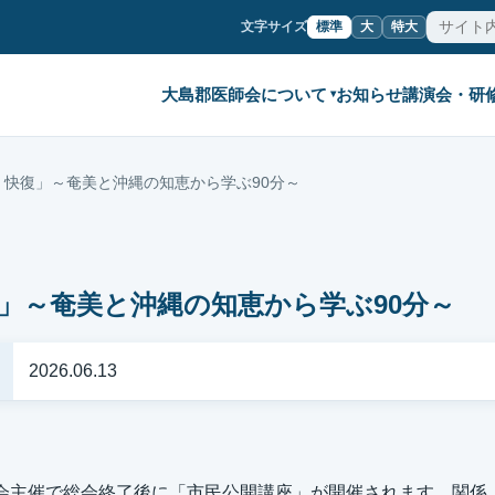
文字サイズ
標準
大
特大
大島郡医師会について
お知らせ
講演会・研
▾
・快復」～奄美と沖縄の知恵から学ぶ90分～
」～奄美と沖縄の知恵から学ぶ90分～
2026.06.13
議会主催で総会終了後に「市民公開講座」が開催されます。関係