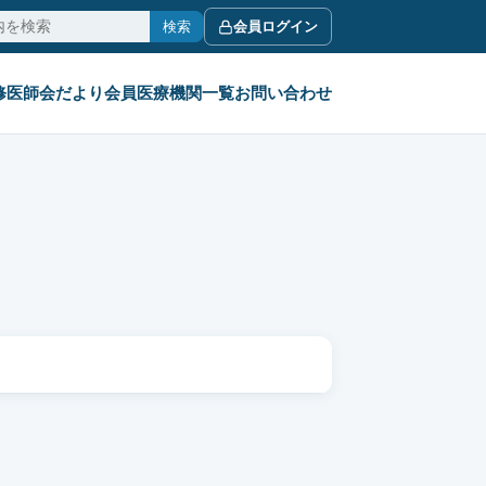
検索
会員ログイン
修
医師会だより
会員医療機関一覧
お問い合わせ